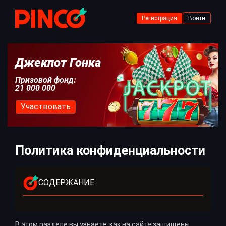
Регистрация
Войти
Джекпот Гонка
Призовой фонд:
21 000 000
Участвовать
Политика конфиденциальности
СОДЕРЖАНИЕ
В этом разделе вы узнаете, как на сайте защищены