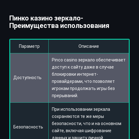
Пинко казино зеркало-
Преимущества использования
Параметр
Описание
Pinco casino зеркало обеспечивает
доступ к сайту даже в случае
блокировки интернет-
Доступность
провайдерами, что позволяет
игрокам продолжать игры без
прерываний.
При использовании зеркала
сохраняются те же меры
безопасности, что и на основном
Безопасность
сайте, включая шифрование
данных и защиту личной