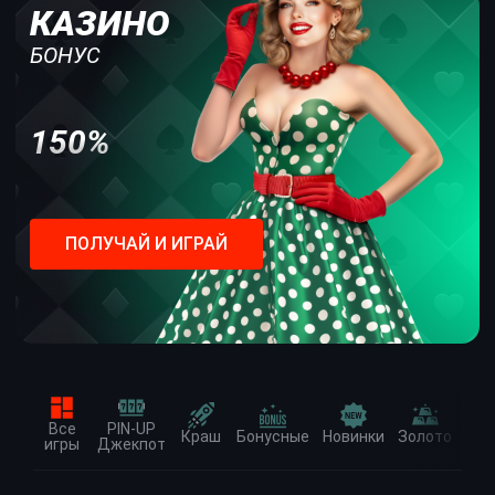
КАЗИНО
БОНУС
150%
ПОЛУЧАЙ И ИГРАЙ
Все
PIN-UP
Краш
Бонусные
Новинки
Золото
Миф
игры
Джекпот