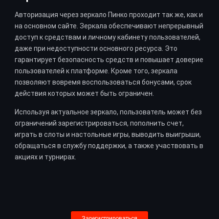
Авторизация через зеркало Пинко проходит так же, как и
на основном сайте. Зеркала обеспечивают непрерывный
доступ к средствам и личному кабинету пользователей,
даже при недоступности основного ресурса. Это
гарантирует безопасность средств и повышает доверие
пользователей к платформе. Кроме того, зеркала
позволяют вовремя воспользоваться бонусами, срок
действия которых может быть ограничен.
Используя актуальное зеркало, пользователь может без
ограничений зарегистрироваться, пополнить счет,
играть в слоты и настольные игры, выводить выигрыши,
обращаться в службу поддержки, а также участвовать в
акциях и турнирах.
Зарегистрироваться