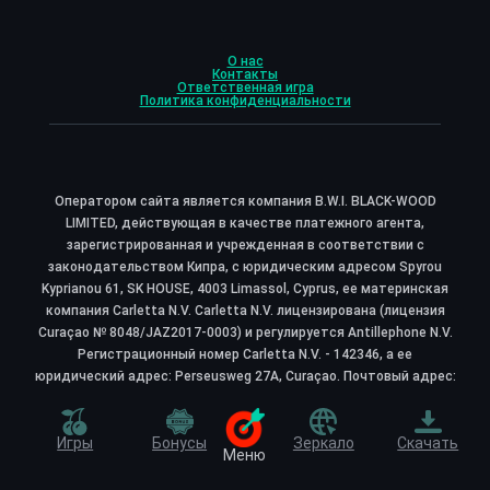
О нас
Контакты
Ответственная игра
Политика конфиденциальности
Оператором сайта является компания B.W.I. BLACK-WOOD
LIMITED, действующая в качестве платежного агента,
зарегистрированная и учрежденная в соответствии с
законодательством Кипра, с юридическим адресом Spyrou
Kyprianou 61, SK HOUSE, 4003 Limassol, Cyprus, ее материнская
компания Carletta N.V. Carletta N.V. лицензирована (лицензия
Curaçao № 8048/JAZ2017-0003) и регулируется Antillephone N.V.
Регистрационный номер Carletta N.V. - 142346, а ее
юридический адрес: Perseusweg 27A, Curaçao. Почтовый адрес:
Perseusweg 27A, Curaçao.
Игры
Бонусы
Зеркало
Скачать
©2026 Все права
Меню
Скачать для
Android
защищены.