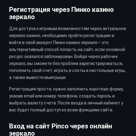
Регистрация через Пинко казино
зеркало
Для доступа к игровым возможностям через актуальное
зеркало казино, необходимо пройти регистрацию и
войти в свой аккаунт.Пинко казино зеркало— это
альтернативный способ попасть на сайт, если основной
ресурс оказался заблокирован. Войдя через рабочее
зеркало, вы сможете без проблем зарегистрироваться,
пополнить свой счет, играть в слоты и настольные игры,
а также вывести выигрыши.
Регистрация проста: нужно заполнить короткую форму,
указав email или номер телефона, создать пароль и
выбрать валюту счета. После входа в личный кабинет у
вас будет полный доступ ко всем функциям сайта.
Вход на сайт Pinco через онлайн
зеркало