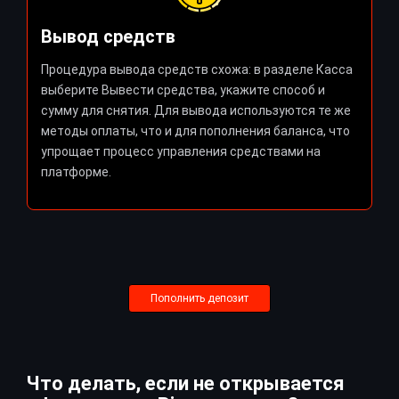
Вывод средств
Процедура вывода средств схожа: в разделе Касса
выберите Вывести средства, укажите способ и
сумму для снятия. Для вывода используются те же
методы оплаты, что и для пополнения баланса, что
упрощает процесс управления средствами на
платформе.
Пополнить депозит
Что делать, если не открывается