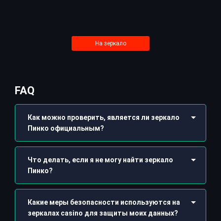
На зеркало
FAQ
Как можно проверить, является ли зеркало
Пинко официальным?
Что делать, если я не могу найти зеркало
Пинко?
Какие меры безопасности используются на
зеркалах casino для защиты моих данных?