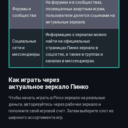
На форумах и в сообществах,
Форумы и
посвященных азартным играм,
сообщества
пользователи делятся ссылками на
актуальные зеркала.
Информацию о зеркалах можно
Социальные
найти на официальных
сети и
страницах Пинко зеркало в
мессенджеры
соцсетях, а также в группах и
каналах в мессенджерах.
Как играть через
актуальное зеркало Пинко
Чтобы начать играть в Pinco зеркало на реальные
деньги, авторизуйтесь через рабочее зеркало и
пополните свой игровой счет. Затем выберите слот из
широкого ассортимента игр.