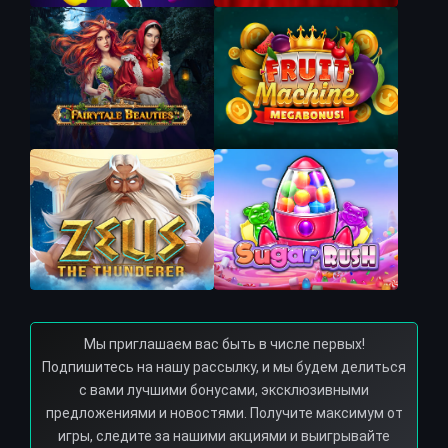
Мы приглашаем вас быть в числе первых!
Подпишитесь на нашу рассылку, и мы будем делиться
с вами лучшими бонусами, эксклюзивными
предложениями и новостями. Получите максимум от
игры, следите за нашими акциями и выигрывайте