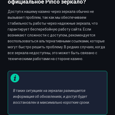
официальное Pinco зеркало?
Доступ к нашему казино через зеркала обычно не
вызывает проблем, так как мы обеспечиваем
стабильность работы через надежные зеркала, что
гарантирует бесперебойную работу сайта. Если
возникают сложности с доступом, рекомендуется
воспользоваться альтернативными ссылками, которые
могут быстро решить проблему. В редких случаях, когда
все зеркала недоступны, это может быть связано с
техническими работами на стороне казино.
В таких ситуациях на зеркалах размещается
информация об обновлениях, и доступ будет
восстановлен в максимально короткие сроки.