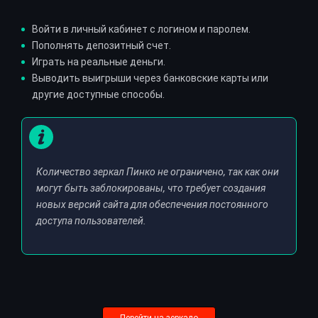
Войти в личный кабинет с логином и паролем.
Пополнять депозитный счет.
Играть на реальные деньги.
Выводить выигрыши через банковские карты или
другие доступные способы.
Количество зеркал Пинко не ограничено, так как они
могут быть заблокированы, что требует создания
новых версий сайта для обеспечения постоянного
доступа пользователей.