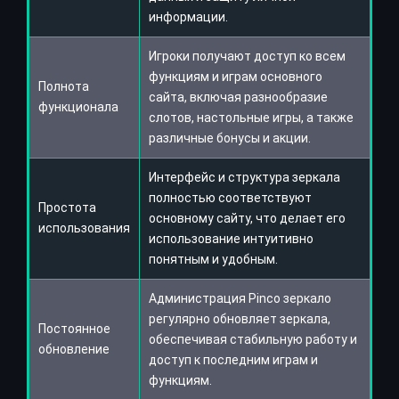
информации.
Игроки получают доступ ко всем
функциям и играм основного
Полнота
сайта, включая разнообразие
функционала
слотов, настольные игры, а также
различные бонусы и акции.
Интерфейс и структура зеркала
полностью соответствуют
Простота
основному сайту, что делает его
использования
использование интуитивно
понятным и удобным.
Администрация Pinco зеркало
регулярно обновляет зеркала,
Постоянное
обеспечивая стабильную работу и
обновление
доступ к последним играм и
функциям.