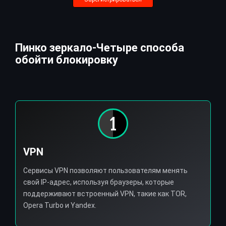
Пинко зеркало-Четыре способа
обойти блокировку
VPN
Сервисы VPN позволяют пользователям менять
свой IP-адрес, используя браузеры, которые
поддерживают встроенный VPN, такие как TOR,
Opera Turbo и Yandex.