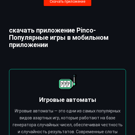
Скачать приложение
скачать приложение Pinco-
Популярные игры в мобильном
приложении
Игровые автоматы
Ж
маты — это одни из самых популярных
Лайв игры от П
тных игр, которые работают на базе
атмосферу, ма
учайных чисел, обеспечивая честность
настоящим казино
сть результатов. Современные слоты
классическими а