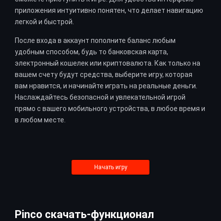
приложения интуитивно понятен, что делает навигацию
легкой и быстрой.
После входа в аккаунт пополните баланс любым
удобным способом, будь то банковская карта,
электронный кошелек или криптовалюта. Как только на
вашем счету будут средства, выберите игру, которая
вам нравится, и начинайте играть на реальные деньги.
Наслаждайтесь безопасной и увлекательной игрой
прямо с вашего мобильного устройства, в любое время и
в любом месте.
Начать игру
Pinco скачать-функционал