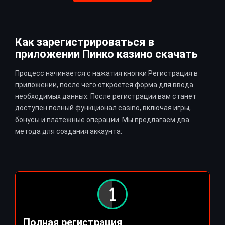
Как зарегистрироваться в
приложении Пинко казино скачать
Процесс начинается с нажатия кнопки Регистрация в
приложении, после чего откроется форма для ввода
необходимых данных. После регистрации вам станет
доступен полный функционал casino, включая игры,
бонусы и платежные операции. Мы предлагаем два
метода для создания аккаунта:
Полная регистрация