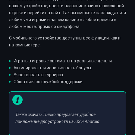
вашем устройстве, ввести название казино в поисковой
строке и перейти на сайт. Так вы сможете наслаждаться
любимыми играми в нашем казино в любое время и в
любом месте, прямо со смартфона.
С мобильного устройства доступны все функции, как и
на компьютере:
Играть в игровые автоматы на реальные деньги.
Активировать и использовать бонусы.
Участвовать в турнирах.
Общаться со службой поддержки.
Также скачать Пинко предлагает удобное
приложение для устройств на iOS и Android.