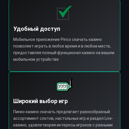
Удобный доступ
Мобильное приложение Pinco скачать казино
позволяет играть в любое время и в любом месте,
предоставляя полный функционал казино на вашем
мобильном устройстве.
Широкий выбор игр
Пинко казино скачать предлагает разнообразный
ассортимент слотов, настольных игр и раздел Live-
казино, удовлетворяя интересы игроков с разными