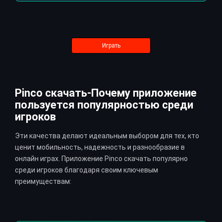
Играть
Pinco скачать-Почему приложение
пользуется популярностью среди
игроков
Эти качества делают идеальным выбором для тех, кто
ценит мобильность, надежность и разнообразие в
онлайн играх. Приложение Pinco скачать популярно
среди игроков благодаря своим ключевым
преимуществам: