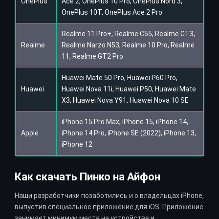
OnePlus
Ace 2, OnePlus 10 Pro, OnePlus Nord 3,
OnePlus 10T, OnePlus Ace 2 Pro
Realme 11 Pro+, Realme C55, Realme GT3,
Realme
Realme Narzo N53, Realme 10 Pro, Realme
11, Realme GT2 Pro
Huawei Mate 50 Pro, Huawei P60 Pro,
Huawei
Huawei Nova 11i, Huawei P50, Huawei Mate
X3, Huawei Nova Y91, Huawei Nova 10 SE
iPhone 15 Pro Max, iPhone 15, iPhone 14,
Apple
iPhone 14 Pro, iPhone SE (2022), iPhone 13,
iPhone 12
Как скачать Пинко на Айфон
Наши разработчики позаботились и о владельцах iPhone,
выпустив специальное приложение для iOS. Приложение
занимает минимум места на устройстве и