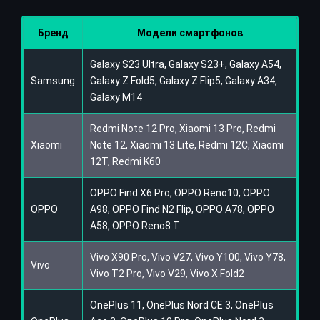
Бренд
Модели смартфонов
Galaxy S23 Ultra, Galaxy S23+, Galaxy A54,
Samsung
Galaxy Z Fold5, Galaxy Z Flip5, Galaxy A34,
Galaxy M14
Redmi Note 12 Pro, Xiaomi 13 Pro, Redmi
Xiaomi
Note 12, Xiaomi 13 Lite, Redmi 12C, Xiaomi
12T, Redmi K60
OPPO Find X6 Pro, OPPO Reno10, OPPO
OPPO
A98, OPPO Find N2 Flip, OPPO A78, OPPO
A58, OPPO Reno8 T
Vivo X90 Pro, Vivo V27, Vivo Y100, Vivo Y78,
Vivo
Vivo T2 Pro, Vivo V29, Vivo X Fold2
OnePlus 11, OnePlus Nord CE 3, OnePlus